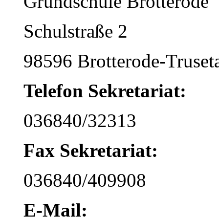
Grundschule Brotterode
Schulstraße 2
98596 Brotterode-Truset
Telefon Sekretariat:
036840/32313
Fax Sekretariat:
036840/409908
E-Mail: