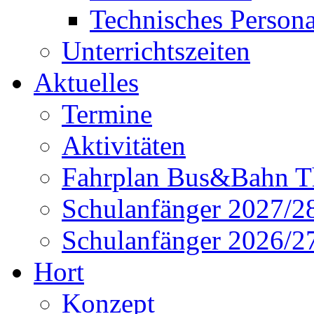
Technisches Persona
Unterrichtszeiten
Aktuelles
Termine
Aktivitäten
Fahrplan Bus&Bahn T
Schulanfänger 2027/2
Schulanfänger 2026/2
Hort
Konzept