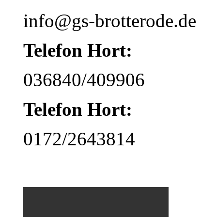
info@gs-brotterode.de
Telefon Hort:
036840/409906
Telefon Hort:
0172/2643814