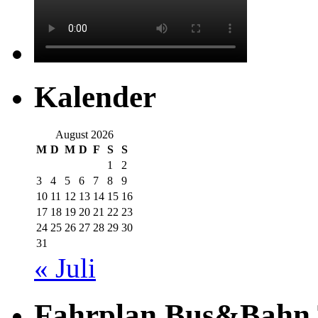
Kalender
August 2026
M
D
M
D
F
S
S
1
2
3
4
5
6
7
8
9
10
11
12
13
14
15
16
17
18
19
20
21
22
23
24
25
26
27
28
29
30
31
« Juli
Fahrplan Bus&Bahn 