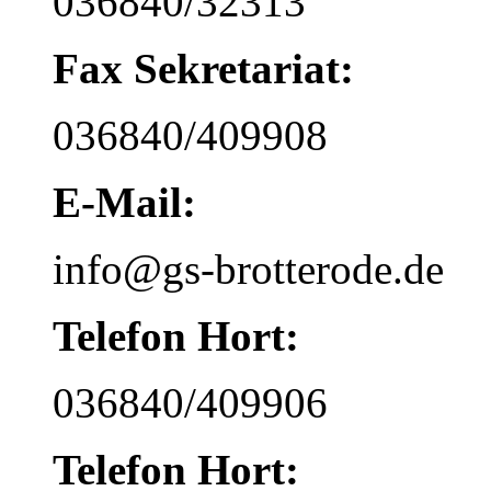
036840/32313
Fax Sekretariat:
036840/409908
E-Mail:
info@gs-brotterode.de
Telefon Hort:
036840/409906
Telefon Hort: