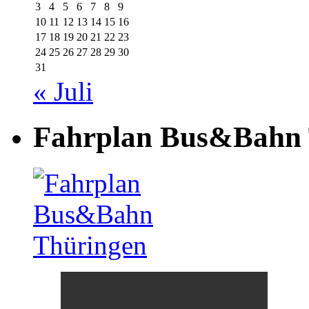
3
4
5
6
7
8
9
10
11
12
13
14
15
16
17
18
19
20
21
22
23
24
25
26
27
28
29
30
31
« Juli
Fahrplan Bus&Bahn 